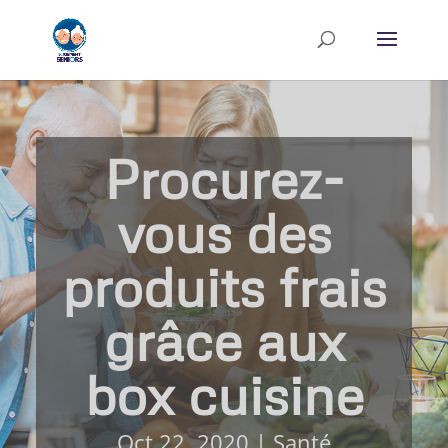
Procurez-
vous des
produits frais
grâce aux
box cuisine
Oct 22, 2020
|
Santé