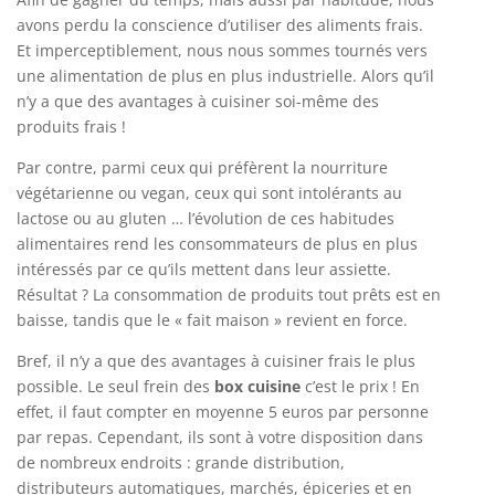
avons perdu la conscience d’utiliser des aliments frais.
Et imperceptiblement, nous nous sommes tournés vers
une alimentation de plus en plus industrielle. Alors qu’il
n’y a que des avantages à cuisiner soi-même des
produits frais !
Par contre, parmi ceux qui préfèrent la nourriture
végétarienne ou vegan, ceux qui sont intolérants au
lactose ou au gluten … l’évolution de ces habitudes
alimentaires rend les consommateurs de plus en plus
intéressés par ce qu’ils mettent dans leur assiette.
Résultat ? La consommation de produits tout prêts est en
baisse, tandis que le « fait maison » revient en force.
Bref, il n’y a que des avantages à cuisiner frais le plus
possible. Le seul frein des
box cuisine
c’est le prix ! En
effet, il faut compter en moyenne 5 euros par personne
par repas. Cependant, ils sont à votre disposition dans
de nombreux endroits : grande distribution,
distributeurs automatiques, marchés, épiceries et en